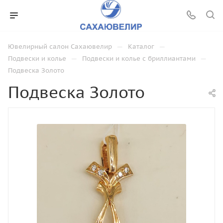
—
—
Ювелирный салон Сахаювелир
Каталог
—
—
Подвески и колье
Подвески и колье с бриллиантами
Подвеска Золото
Подвеска Золото