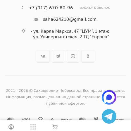
+7 (917) 670-80-96
ЗАКАЗАТЬ ЗВОНОК
saha624210@gmail.com
- ул. Карла Маркса, 47, "ЦУМ", 1 этаж
- ул. Университетская, 2 ТД "Европа"
2021 - 2026 © Сахаювелир-Чебоксары. Все права защищены.
Информация, размещенная на данной странице не является
публичной офертой.