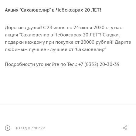
Акция "Сахаювелир" в Чебоксарах 20 ЛЕТ!
Дорогие друзья! С 24 июня по 24 июля 2020 г. у нас
акция "Сахаювелир в Чебоксарах 20 ЛЕТ"! Скидки,
подарки каждому при покупке от 20000 рублей! Дарите
любимым лучшее - лучшее от "Сахаювелир"
Подробности уточняйте по Тел.: +7 (8352) 20-30-39
НАЗАД К СПИСКУ