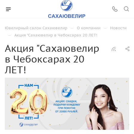
—
—
Ювелирный салон Сахаювелир
О компании
Новости
—
Акция "Сахаювелир в Чебоксарах 20 ЛЕТ!
Акция "Сахаювелир
в Чебоксарах 20
ЛЕТ!