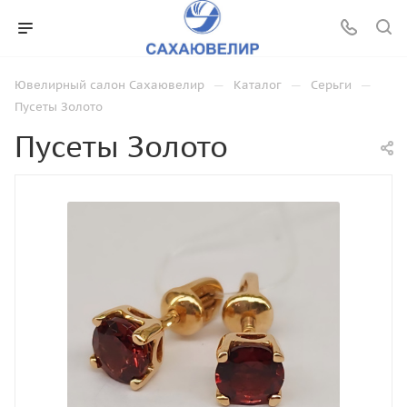
—
—
—
Ювелирный салон Сахаювелир
Каталог
Серьги
Пусеты Золото
Пусеты Золото