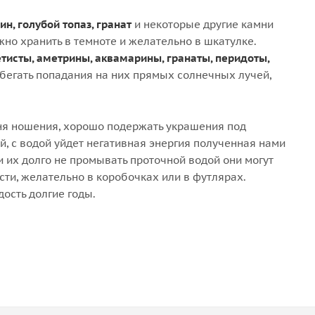
ин, голубой топаз, гранат
и некоторые другие камни
но хранить в темноте и желательно в шкатулке.
тисты, аметрины, аквамарины, гранаты, перидоты,
збегать попадания на них прямых солнечных лучей,
ня ношения, хорошо подержать украшения под
й, с водой уйдет негативная энергия полученная нами
и их долго не промывать проточной водой они могут
сти, желательно в коробочках или в футлярах.
ость долгие годы.