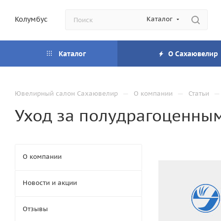
Колумбус
Каталог
Каталог
О Сахаювелир
—
—
—
Ювелирный салон Сахаювелир
О компании
Статьи
Уход за полудрагоценны
О компании
Новости и акции
Отзывы