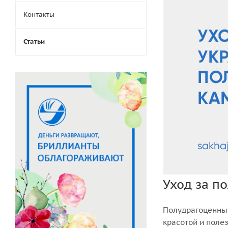
Контакты
Статьи
Уход за п
Полудрагоценные
красотой и поле