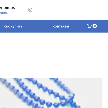
70-80-96
ВОНОК
Как купить
Контакты
0