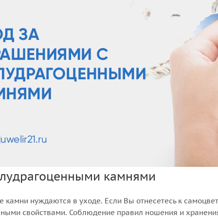
олудрагоценными камнями
 камни нуждаются в уходе. Если Вы отнесетесь к самоцвету
зными свойствами. Соблюдение правил ношения и хранения