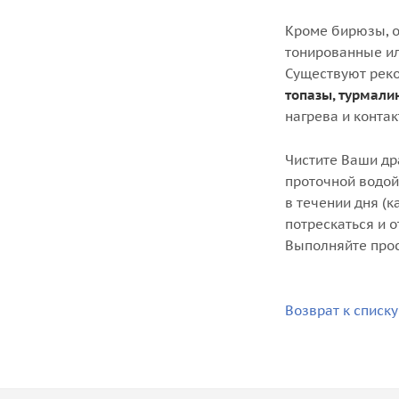
Кроме бирюзы, о
тонированные ил
Существуют реко
топазы, турмали
нагрева и контак
Чистите Ваши др
проточной водой,
в течении дня (
потрескаться и 
Выполняйте прос
Возврат к списку