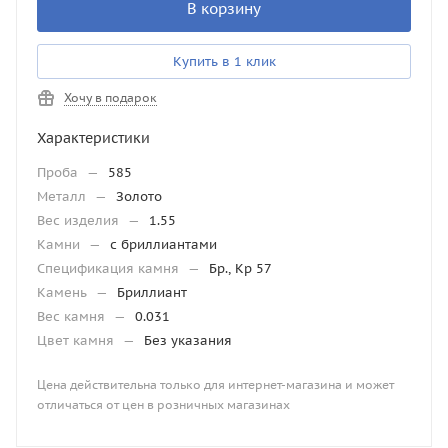
В корзину
Купить в 1 клик
Хочу в подарок
Характеристики
Проба
—
585
Металл
—
Золото
Вес изделия
—
1.55
Камни
—
с бриллиантами
Спецификация камня
—
Бр., Кр 57
Камень
—
Бриллиант
Вес камня
—
0.031
Цвет камня
—
Без указания
Цена действительна только для интернет-магазина и может
отличаться от цен в розничных магазинах