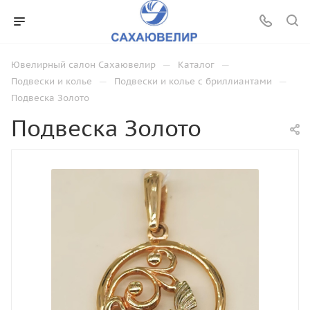
—
—
Ювелирный салон Сахаювелир
Каталог
—
—
Подвески и колье
Подвески и колье с бриллиантами
Подвеска Золото
Подвеска Золото