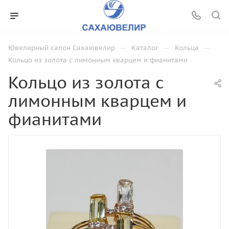
—
—
—
Ювелирный салон Сахаювелир
Каталог
Кольца
Кольцо из золота с лимонным кварцем и фианитами
Кольцо из золота с
лимонным кварцем и
фианитами