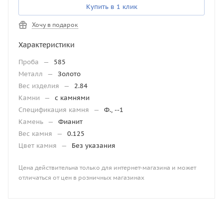
Купить в 1 клик
Хочу в подарок
Характеристики
Проба
—
585
Металл
—
Золото
Вес изделия
—
2.84
Камни
—
с камнями
Спецификация камня
—
Ф., --1
Камень
—
Фианит
Вес камня
—
0.125
Цвет камня
—
Без указания
Цена действительна только для интернет-магазина и может
отличаться от цен в розничных магазинах