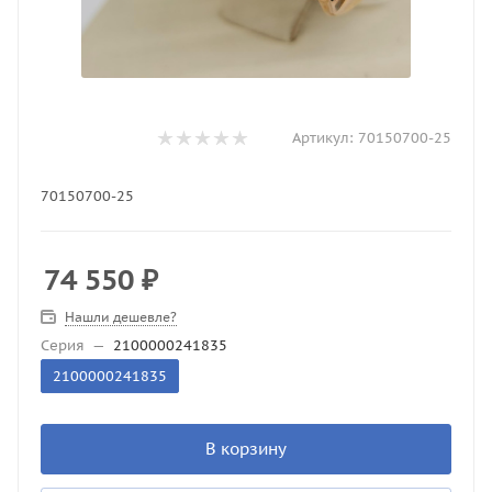
Артикул:
70150700-25
70150700-25
74 550
₽
Нашли дешевле?
Серия
—
2100000241835
2100000241835
В корзину