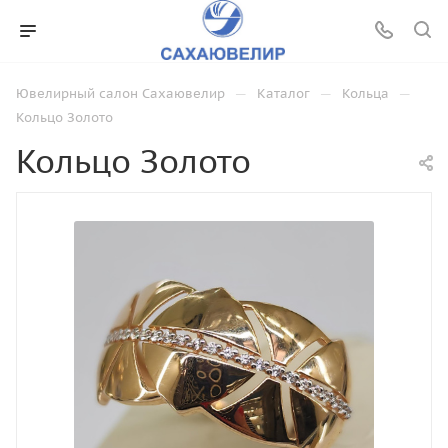
—
—
—
Ювелирный салон Сахаювелир
Каталог
Кольца
Кольцо Золото
Кольцо Золото