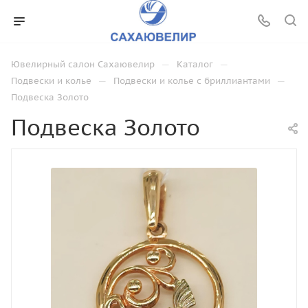
—
—
Ювелирный салон Сахаювелир
Каталог
—
—
Подвески и колье
Подвески и колье с бриллиантами
Подвеска Золото
Подвеска Золото