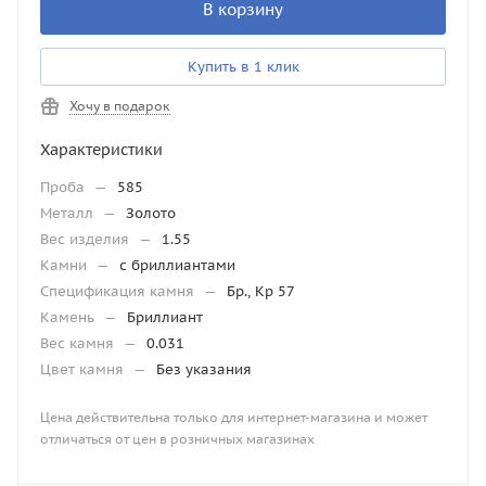
В корзину
Купить в 1 клик
Хочу в подарок
Характеристики
Проба
—
585
Металл
—
Золото
Вес изделия
—
1.55
Камни
—
с бриллиантами
Спецификация камня
—
Бр., Кр 57
Камень
—
Бриллиант
Вес камня
—
0.031
Цвет камня
—
Без указания
Цена действительна только для интернет-магазина и может
отличаться от цен в розничных магазинах