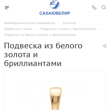
—
—
Ювелирный салон Сахаювелир
Каталог
—
—
Подвески и колье
Подвески и колье с бриллиантами
Подвеска из белого золота и бриллиантами
Подвеска из белого
золота и
бриллиантами