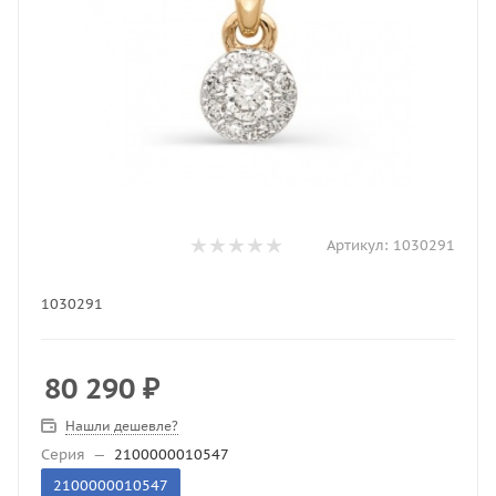
Артикул:
1030291
1030291
80 290
₽
Нашли дешевле?
Серия
—
2100000010547
2100000010547