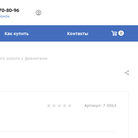
70-80-96
ВОНОК
Как купить
Контакты
0
ого золота с фианитами
Артикул:
7-3063