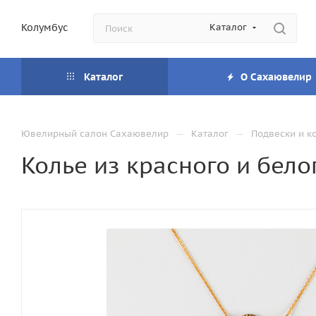
Колумбус
Каталог
Каталог
О Сахаювелир
—
—
Ювелирный салон Сахаювелир
Каталог
Подвески и к
Колье из красного и бело