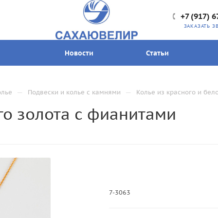
+7 (917) 6
ЗАКАЗАТЬ З
Новости
Статьи
—
—
олье
Подвески и колье с камнями
Колье из красного и бел
го золота с фианитами
7-3063