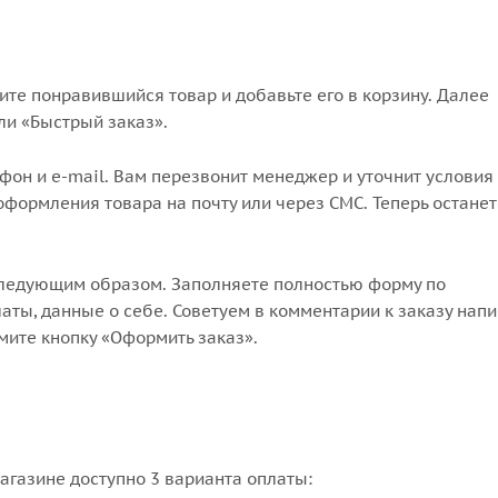
те понравившийся товар и добавьте его в корзину. Далее
ли «Быстрый заказ».
он и e-mail. Вам перезвонит менеджер и уточнит условия 
формления товара на почту или через СМС. Теперь останет
следующим образом. Заполняете полностью форму по
аты, данные о себе. Советуем в комментарии к заказу напи
мите кнопку «Оформить заказ».
агазине доступно 3 варианта оплаты: