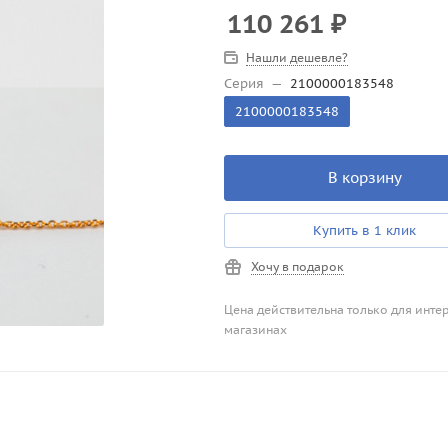
110 261
₽
Нашли дешевле?
Серия
—
2100000183548
2100000183548
В корзину
Купить в 1 клик
Хочу в подарок
Цена действительна только для инте
магазинах