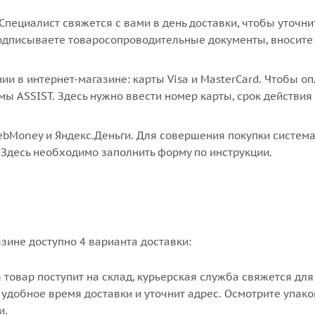
пециалист свяжется с вами в день доставки, чтобы уточни
подписываете товаросопроводительные документы, вносите
 в интернет-магазине: карты Visa и MasterCard. Чтобы оп
мы ASSIST. Здесь нужно ввести номер карты, срок действия
ebMoney и Яндекс.Деньги. Для совершения покупки систем
 Здесь необходимо заполнить форму по инструкции.
зине доступно 4 варианта доставки:
а товар поступит на склад, курьерская служба свяжется для
удобное время доставки и уточнит адрес. Осмотрите упако
и.