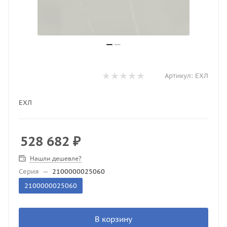
Артикул:
ЕХЛ
ЕХЛ
528 682
₽
Нашли дешевле?
Серия
—
2100000025060
2100000025060
В корзину