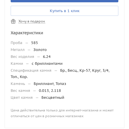
Купить в 1 клик
Хочу в подарок
Характеристики
Проба
—
585
Металл
—
Золото
Вес изделия
—
6.24
Камни
—
с бриллиантами
Спецификация камня
—
Бр., Бесц., Кр-57, Круг, 3/4,
Топ., Кор.
Камень
—
Бриллиант, Топаз
Вес камня
—
0.013, 2.118
Цвет камня
—
Бесцветный
Цена действительна только для интернет-магазина и может
отличаться от цен в розничных магазинах