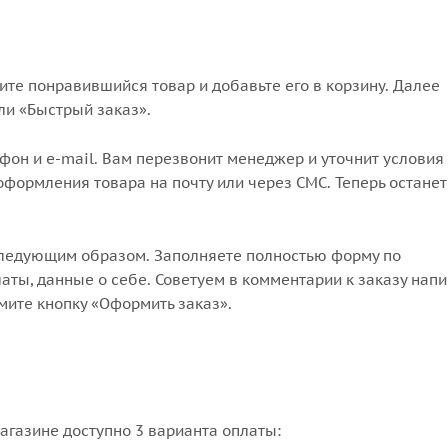
те понравившийся товар и добавьте его в корзину. Далее
ли «Быстрый заказ».
он и e-mail. Вам перезвонит менеджер и уточнит условия 
формления товара на почту или через СМС. Теперь останет
следующим образом. Заполняете полностью форму по
аты, данные о себе. Советуем в комментарии к заказу напи
мите кнопку «Оформить заказ».
агазине доступно 3 варианта оплаты: