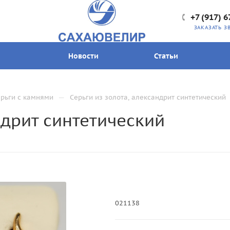
+7 (917) 6
ЗАКАЗАТЬ З
Новости
Статьи
—
рьги с камнями
Серьги из золота, александрит синтетический
ндрит синтетический
021138