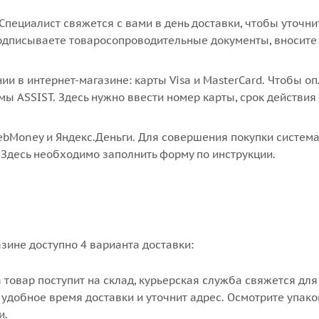
пециалист свяжется с вами в день доставки, чтобы уточни
подписываете товаросопроводительные документы, вносите
 в интернет-магазине: карты Visa и MasterCard. Чтобы оп
мы ASSIST. Здесь нужно ввести номер карты, срок действия
ebMoney и Яндекс.Деньги. Для совершения покупки систем
 Здесь необходимо заполнить форму по инструкции.
зине доступно 4 варианта доставки:
а товар поступит на склад, курьерская служба свяжется для
удобное время доставки и уточнит адрес. Осмотрите упако
и.