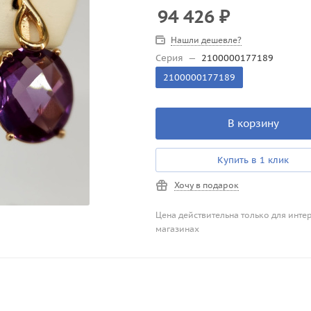
94 426
₽
Нашли дешевле?
Серия
—
2100000177189
2100000177189
В корзину
Купить в 1 клик
Хочу в подарок
Цена действительна только для инте
магазинах