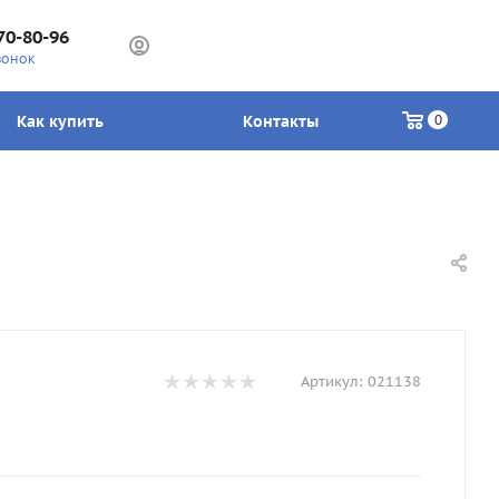
70-80-96
ВОНОК
Как купить
Контакты
0
Артикул:
021138