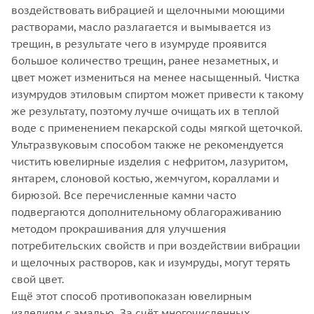
воздействовать вибрацией и щелочными моющими
растворами, масло разлагается и вымывается из
трещин, в результате чего в изумруде проявится
большое количество трещин, ранее незаметных, и
цвет может измениться на менее насыщенный. Чистка
изумрудов этиловым спиртом может привести к такому
же результату, поэтому лучше очищать их в теплой
воде с применением пекарской соды мягкой щеточкой.
Ультразвуковым способом также не рекомендуется
чистить ювелирные изделия с нефритом, лазуритом,
янтарем, слоновой костью, жемчугом, кораллами и
бирюзой. Все перечисленные камни часто
подвергаются дополнительному облагораживанию
методом прокрашивания для улучшения
потребительских свойств и при воздействии вибрации
и щелочных растворов, как и изумруды, могут терять
свой цвет.
Ещё этот способ противопоказан ювелирным
изделиям с эмалью. За счёт многочисленных