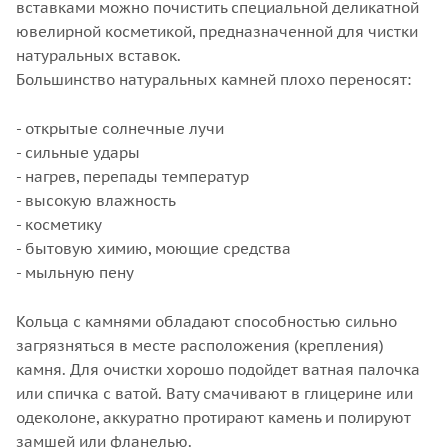
вставками можно почистить специальной деликатной
ювелирной косметикой, предназначенной для чистки
натуральных вставок.
Большинство натуральных камней плохо переносят:
- открытые солнечные лучи
- сильные удары
- нагрев, перепады температур
- высокую влажность
- косметику
- бытовую химию, моющие средства
- мыльную пену
Кольца с камнями обладают способностью сильно
загрязняться в месте расположения (крепления)
камня. Для очистки хорошо подойдет ватная палочка
или спичка с ватой. Вату смачивают в глицерине или
одеколоне, аккуратно протирают камень и полируют
замшей или фланелью.