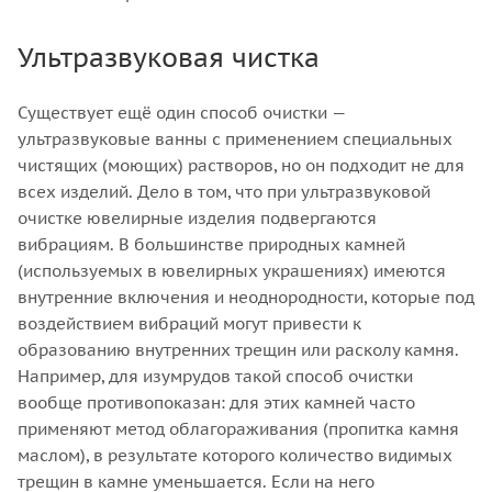
Ультразвуковая чистка
Существует ещё один способ очистки —
ультразвуковые ванны с применением специальных
чистящих (моющих) растворов, но он подходит не для
всех изделий. Дело в том, что при ультразвуковой
очистке ювелирные изделия подвергаются
вибрациям. В большинстве природных камней
(используемых в ювелирных украшениях) имеются
внутренние включения и неоднородности, которые под
воздействием вибраций могут привести к
образованию внутренних трещин или расколу камня.
Например, для изумрудов такой способ очистки
вообще противопоказан: для этих камней часто
применяют метод облагораживания (пропитка камня
маслом), в результате которого количество видимых
трещин в камне уменьшается. Если на него