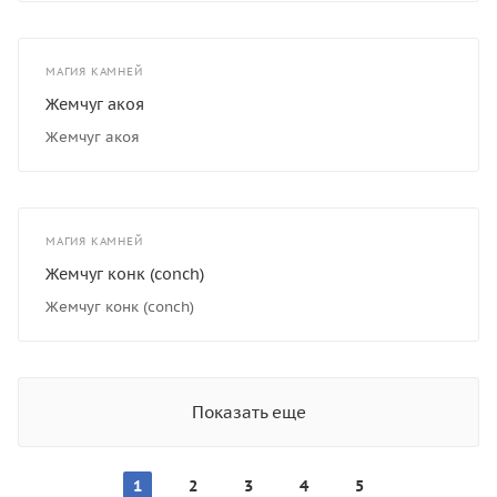
МАГИЯ КАМНЕЙ
Жемчуг акоя
Жемчуг акоя
МАГИЯ КАМНЕЙ
Жемчуг конк (conch)
Жемчуг конк (conch)
Показать еще
1
2
3
4
5