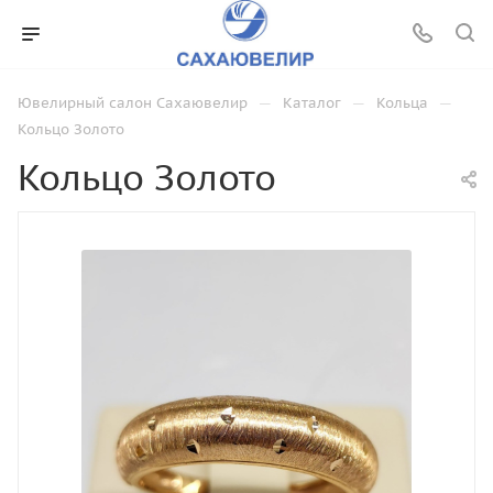
—
—
—
Ювелирный салон Сахаювелир
Каталог
Кольца
Кольцо Золото
Кольцо Золото