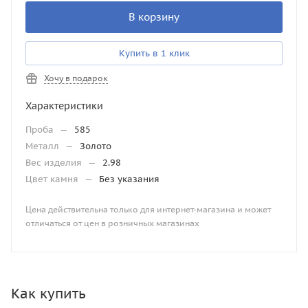
В корзину
Купить в 1 клик
Хочу в подарок
Характеристики
Проба
—
585
Металл
—
Золото
Вес изделия
—
2.98
Цвет камня
—
Без указания
Цена действительна только для интернет-магазина и может
отличаться от цен в розничных магазинах
Как купить