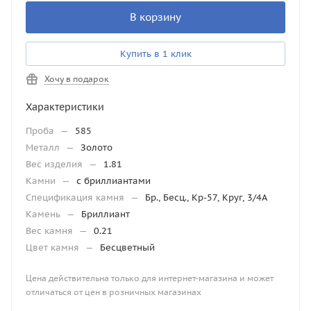
В корзину
Купить в 1 клик
Хочу в подарок
Характеристики
Проба
—
585
Металл
—
Золото
Вес изделия
—
1.81
Камни
—
с бриллиантами
Спецификация камня
—
Бр., Бесц., Кр-57, Круг, 3/4А
Камень
—
Бриллиант
Вес камня
—
0.21
Цвет камня
—
Бесцветный
Цена действительна только для интернет-магазина и может
отличаться от цен в розничных магазинах