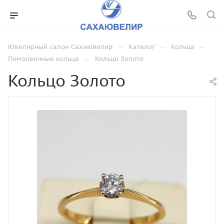
—
—
—
Ювелирный салон Сахаювелир
Каталог
Кольца
—
Помолвочные кольца
Кольцо Золото
Кольцо Золото