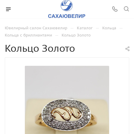
—
—
—
Ювелирный салон Сахаювелир
Каталог
Кольца
—
Кольца с бриллиантами
Кольцо Золото
Кольцо Золото