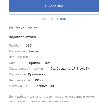
В корзину
Купить в 1 клик
Хочу в подарок
Характеристики
Проба
—
585
Металл
—
Золото
Вес изделия
—
2.82
Камни
—
с бриллиантами
Спецификация камня
—
Бр., Бесц., Кр-17, Круг, 3/4
Камень
—
Бриллиант
Вес камня
—
0.0033
Цвет камня
—
Бесцветный
Цена действительна только для интернет-магазина и может
отличаться от цен в розничных магазинах