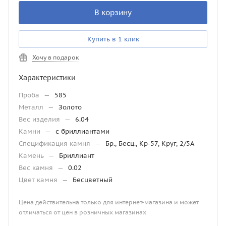
В корзину
Купить в 1 клик
Хочу в подарок
Характеристики
Проба
—
585
Металл
—
Золото
Вес изделия
—
6.04
Камни
—
с бриллиантами
Спецификация камня
—
Бр., Бесц., Кр-57, Круг, 2/5А
Камень
—
Бриллиант
Вес камня
—
0.02
Цвет камня
—
Бесцветный
Цена действительна только для интернет-магазина и может
отличаться от цен в розничных магазинах