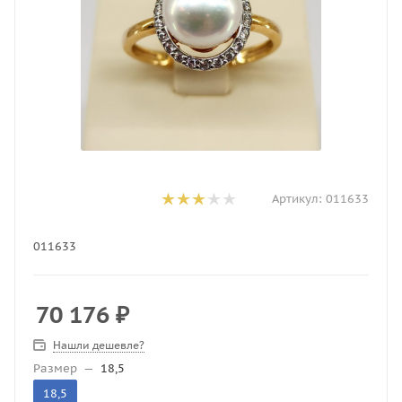
Артикул:
011633
011633
70 176
₽
Нашли дешевле?
Размер
—
18,5
18,5