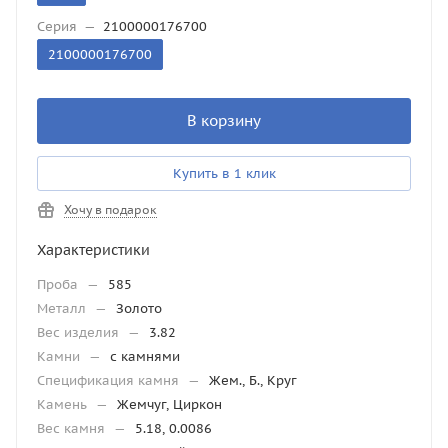
Серия
—
2100000176700
2100000176700
В корзину
Купить в 1 клик
Хочу в подарок
Характеристики
Проба
—
585
Металл
—
Золото
Вес изделия
—
3.82
Камни
—
с камнями
Спецификация камня
—
Жем., Б., Круг
Камень
—
Жемчуг, Циркон
Вес камня
—
5.18, 0.0086