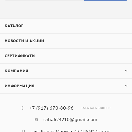
КАТАЛОГ
НОВОСТИ И АКЦИИ
СЕРТИФИКАТЫ
КОМПАНИЯ
ИНФОРМАЦИЯ
+7 (917) 670-80-96
ЗАКАЗАТЬ ЗВОНОК
saha624210@gmail.com
- ул. Карла Маркса, 47, "ЦУМ", 1 этаж